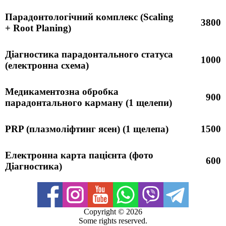
Фото
Блог
Парадонтологічний комплекс (Scaling
3800
+ Root Planing)
Контакти
Діагностика парадонтального статуса
1000
(електронна схема)
Медикаментозна обробка
900
парадонтального карману (1 щелепи)
PRP (плазмоліфтинг ясен) (1 щелепа)
1500
Електронна карта пацієнта (фото
600
Діагностика)
Copyright ©
2026
Some rights reserved.