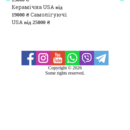
Фото
Керамічна USA
від
Блог
Самолігуючі
19000 ₴
Контакти
USA
від 25000 ₴
Copyright ©
2026
Some rights reserved.