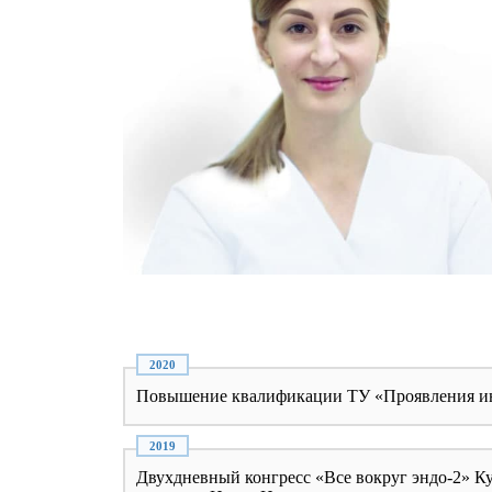
Повышение квалификации ТУ «Проявления инф
Двухдневный конгресс «Все вокруг эндо-2» К