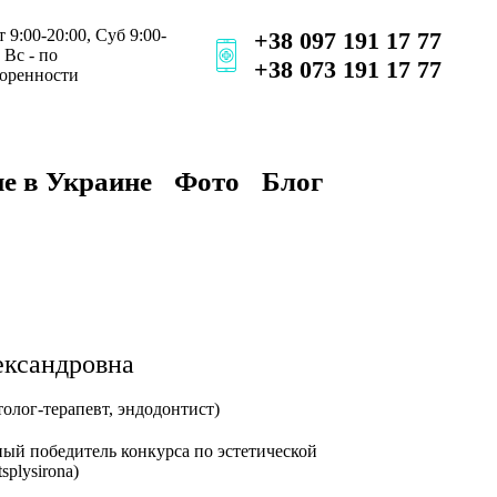
 9:00-20:00, Суб 9:00-
+38 097 191 17 77
 Вс - по
+38 073 191 17 77
воренности
е в Украине
Фото
Блог
ександровна
толог-терапевт, эндодонтист)
ый победитель конкурса по эстетической
splysirona)