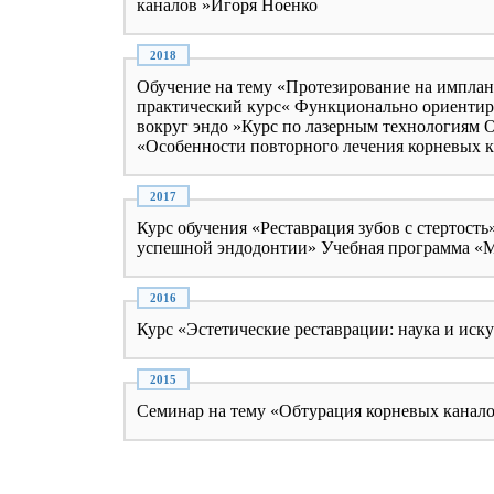
каналов »Игоря Ноенко
Обучение на тему «Протезирование на имплан
практический курс« Функционально ориентир
вокруг эндо »Курс по лазерным технологиям О
«Особенности повторного лечения корневых 
Курс обучения «Реставрация зубов с стертос
успешной эндодонтии» Учебная программа 
Курс «Эстетические реставрации: наука и ис
Семинар на тему «Обтурация корневых канал