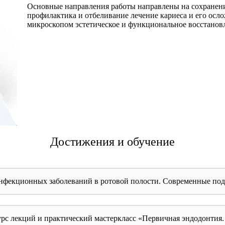
Основные направления работы направлены на сохранение
профилактика и отбеливание лечение кариеса и его осл
микроскопом эстетическое и функциональное восстанов
Достижения и обучение
екционных заболеваний в ротовой полости. Современные подх
урс лекций и практический мастеркласс «Первичная эндодонтия