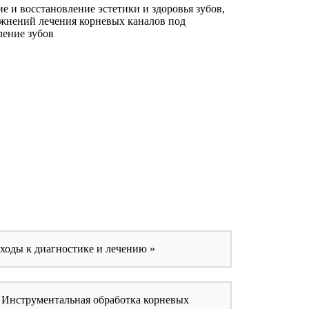
 и восстановление эстетики и здоровья зубов,
ожнений лечения корневых каналов под
ление зубов
оды к диагностике и лечению »
. Инструментальная обработка корневых