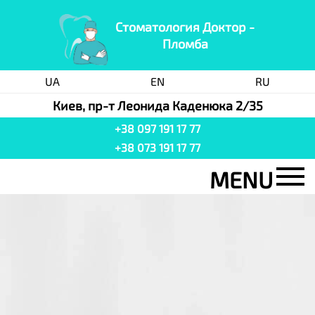
Стоматология Доктор -
Пломба
UA
EN
RU
Киев, пр-т Леонида Каденюка 2/35
+38 097 191 17 77
+38 073 191 17 77
MENU
Стоматология
Услуги
Цены
Акция
Команда