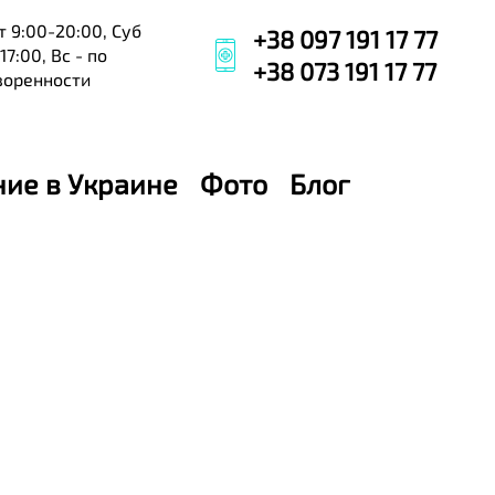
т 9:00-20:00, Суб
+38 097 191 17 77
17:00, Вс - по
+38 073 191 17 77
воренности
ние в Украине
Фото
Блог